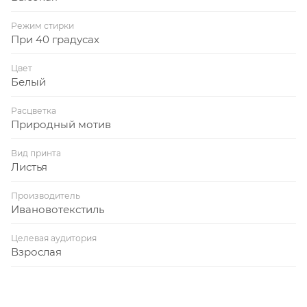
Режим стирки
При 40 градусах
Цвет
Белый
Расцветка
Природный мотив
Вид принта
Листья
Производитель
Ивановотекстиль
Целевая аудитория
Взрослая