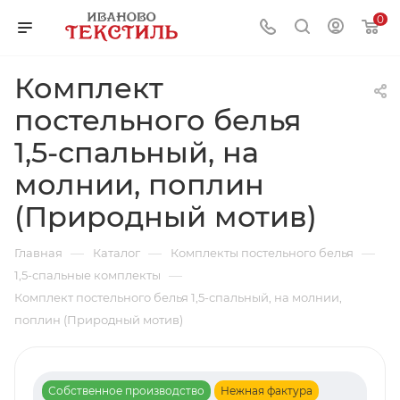
0
Комплект
постельного белья
1,5-спальный, на
молнии, поплин
(Природный мотив)
—
—
—
Главная
Каталог
Комплекты постельного белья
—
1,5-спальные комплекты
Комплект постельного белья 1,5-спальный, на молнии,
поплин (Природный мотив)
Собственное производство
Нежная фактура