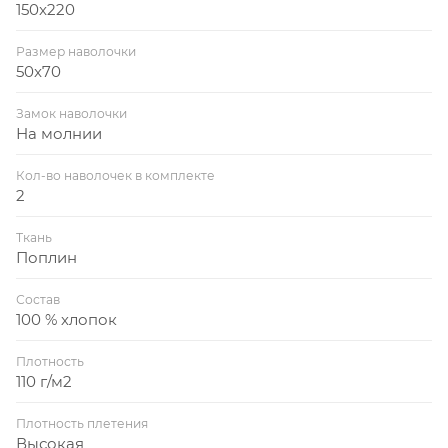
150x220
Размер наволочки
50x70
Замок наволочки
На молнии
Кол-во наволочек в комплекте
2
Ткань
Поплин
Состав
100 % хлопок
Плотность
110 г/м2
Плотность плетения
Высокая