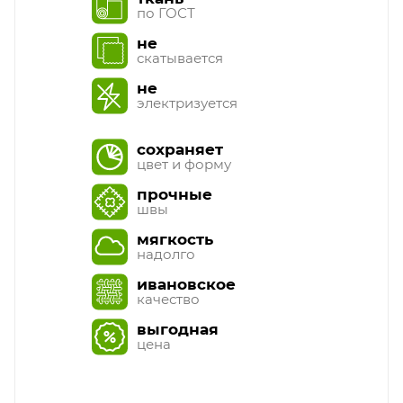
по ГОСТ
не
скатывается
не
электризуется
сохраняет
цвет и форму
прочные
швы
мягкость
надолго
ивановское
качество
выгодная
цена