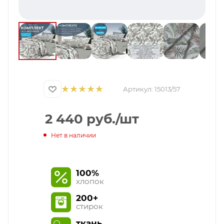
Артикул:
15013/57
2 440
руб.
/шт
Нет в наличии
100%
хлопок
200+
стирок
ткань