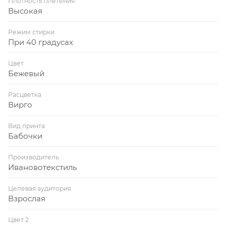
Плотность плетения
Высокая
Режим стирки
При 40 градусах
Цвет
Бежевый
Расцветка
Вирго
Вид принта
Бабочки
Производитель
Ивановотекстиль
Целевая аудитория
Взрослая
Цвет 2