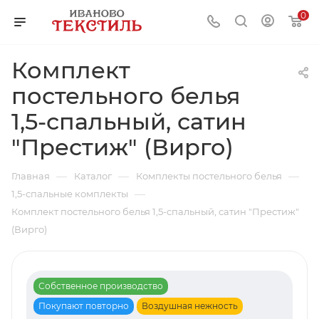
0
Комплект
постельного белья
1,5-спальный, сатин
"Престиж" (Вирго)
—
—
—
Главная
Каталог
Комплекты постельного белья
—
1,5-спальные комплекты
Комплект постельного белья 1,5-спальный, сатин "Престиж"
(Вирго)
Собственное производство
Покупают повторно
Воздушная нежность