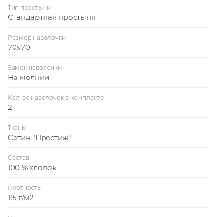
Тип простыни
Стандартная простыня
Размер наволочки
70x70
Замок наволочки
На молнии
Кол-во наволочек в комплекте
2
Ткань
Сатин "Престиж"
Состав
100 % хлопок
Плотность
115 г/м2