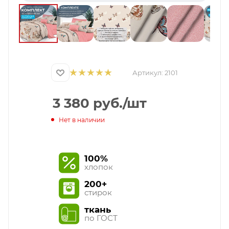
Артикул:
2101
3 380
руб.
/шт
Нет в наличии
100%
хлопок
200+
стирок
ткань
по ГОСТ