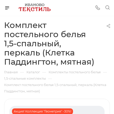
Комплект
постельного белья
1,5-спальный,
перкаль (Клетка
Паддингтон, мятная)
—
—
—
Главная
Каталог
Комплекты постельного белья
—
1,5-спальные комплекты
Комплект постельного белья 1,5-спальный, перкаль (Клетка
Паддингтон, мятная)
Акция! Коллекция "Геометрия" -30%!