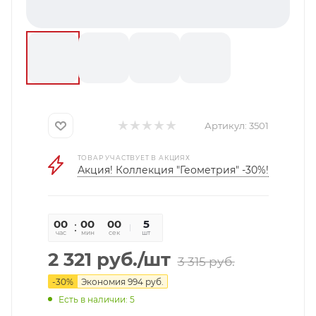
Артикул:
3501
ТОВАР УЧАСТВУЕТ В АКЦИЯХ
Акция! Коллекция "Геометрия" -30%!
00
00
00
5
час
мин
сек
шт
2 321
руб.
/шт
3 315
руб.
-
30
%
Экономия
994
руб.
Есть в наличии: 5