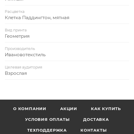
Расцветка
Клетка Паддингтон, мятная
Вид принта
Геометрия
Производитель
Ивановотекстиль
Целевая аудитория
Взрослая
О КОМПАНИИ
АКЦИИ
КАК КУПИТЬ
УСЛОВИЯ ОПЛАТЫ
ДОСТАВКА
ТЕХПОДДЕРЖКА
КОНТАКТЫ