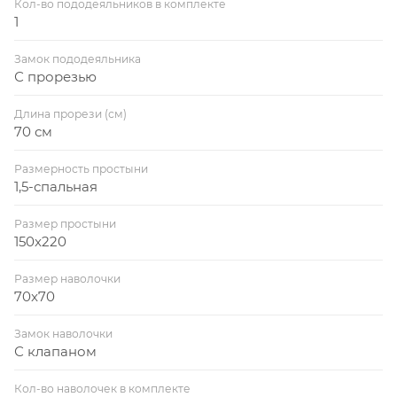
Кол-во пододеяльников в комплекте
1
Замок пододеяльника
С прорезью
Длина прорези (см)
70 см
Размерность простыни
1,5-спальная
Размер простыни
150x220
Размер наволочки
70x70
Замок наволочки
С клапаном
Кол-во наволочек в комплекте