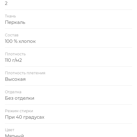
2
Ткань
Перкаль
Состав
100 % хлопок
Плотность
110 г/м2
Плотность плетения
Высокая
Отделка
Без отделки
Режим стирки
При 40 градусах
Цвет
Мятный