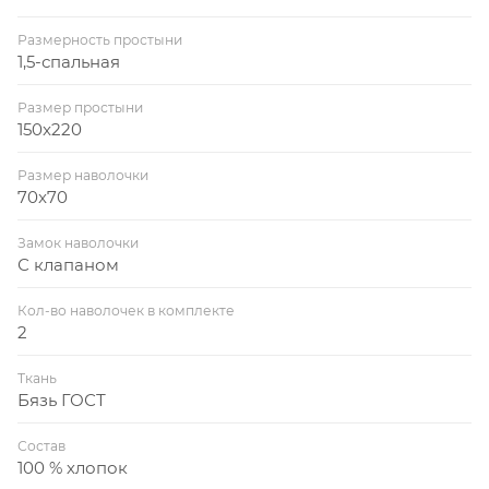
Размерность простыни
1,5-спальная
Размер простыни
150x220
Размер наволочки
70x70
Замок наволочки
С клапаном
Кол-во наволочек в комплекте
2
Ткань
Бязь ГОСТ
Состав
100 % хлопок