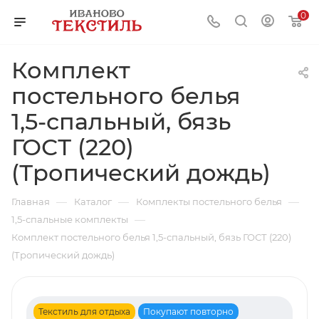
0
Комплект
постельного белья
1,5-спальный, бязь
ГОСТ (220)
(Тропический дождь)
—
—
—
Главная
Каталог
Комплекты постельного белья
—
1,5-спальные комплекты
Комплект постельного белья 1,5-спальный, бязь ГОСТ (220)
(Тропический дождь)
Текстиль для отдыха
Покупают повторно