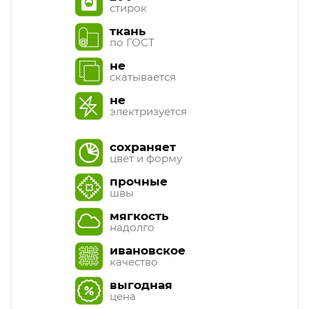
стирок
ткань
по ГОСТ
не
скатывается
не
электризуется
сохраняет
цвет и форму
прочные
швы
мягкость
надолго
ивановское
качество
выгодная
цена