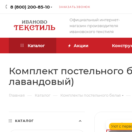
8 (800) 200-85-10
ЗАКАЗАТЬ ЗВОНОК
Официальный интернет-
магазин производителя
ивановского текстиля
Каталог
Акции
Констру
Комплект постельного бе
лавандовый)
—
—
—
Главная
Каталог
Комплекты постельного белья
КАТАЛОГ
Уют с перв