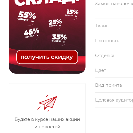
Замок наволоч
Ткань
Плотность
Отделка
Цвет
Вид принта
Целевая аудито
Будьте в курсе наших акций
и новостей