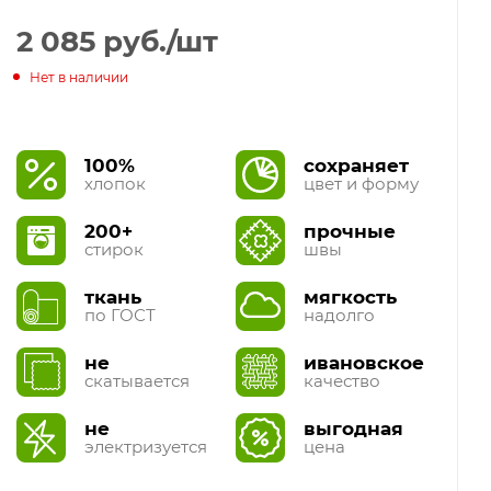
2 085
руб.
/шт
Нет в наличии
100%
сохраняет
хлопок
цвет и форму
200+
прочные
стирок
швы
ткань
мягкость
по ГОСТ
надолго
не
ивановское
скатывается
качество
не
выгодная
электризуется
цена