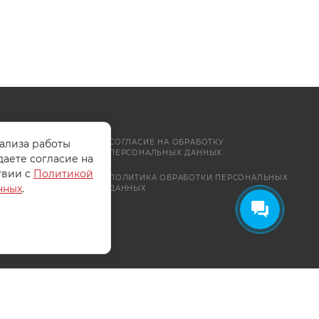
нализа работы
СОГЛАСИЕ НА ОБРАБОТКУ
ПЕРСОНАЛЬНЫХ ДАННЫХ
даете согласие на
твии с
Политикой
ПОЛИТИКА ОБРАБОТКИ ПЕРСОНАЛЬНЫХ
нных
.
ДАННЫХ