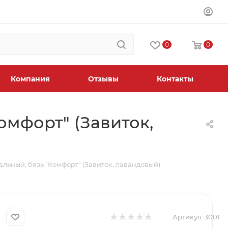
0
0
Компания
Отзывы
Контакты
омфорт" (Завиток,
пальный, бязь "Комфорт" (Завиток, лавандовый)
Артикул:
3001