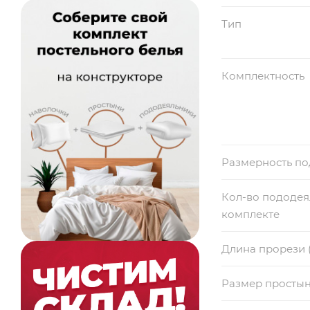
Тип
Комплектность
Размерность п
Кол-во пододея
комплекте
Длина прорези 
Размер просты