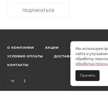
ПОДПИСАТЬСЯ
О КОМПАНИИ
АКЦИИ
КАК КУПИТЬ
Мы используем фа
сайта и улучшени
УСЛОВИЯ ОПЛАТЫ
ДОСТАВКА
ТЕХПОДДЕ
обработку персон
обработки персо
КОНТАКТЫ
Принять
2026 © ООО "Ивановотекстиль". ОГРН:1073703000029