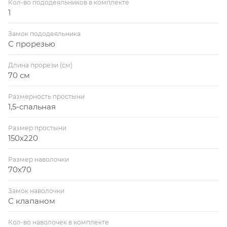
Кол-во пододеяльников в комплекте
1
Замок пододеяльника
С прорезью
Длина прорези (см)
70 см
Размерность простыни
1,5-спальная
Размер простыни
150x220
Размер наволочки
70x70
Замок наволочки
С клапаном
Кол-во наволочек в комплекте