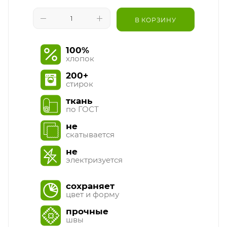
В КОРЗИНУ
100%
хлопок
200+
стирок
ткань
по ГОСТ
не
скатывается
не
электризуется
сохраняет
цвет и форму
прочные
швы