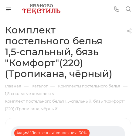
Комплект
постельного белья
1,5-спальный, бязь
"Комфорт"(220)
(Тропикана, чёрный)
—
—
—
Главная
Каталог
Комплекты постельного белья
—
1,5-спальные комплекты
Комплект постельного белья 1,5-спальный, бязь "Комфорт"
(220) (Тропикана, чёрный)
Акция! "Лиственная" коллекция -30%!