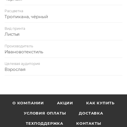
Расцветка
Тропикана, чёрный
Вид принта
Листья
Производитель
Ивановотекстиль
Целевая аудитория
Взрослая
О КОМПАНИИ
АКЦИИ
КАК КУПИТЬ
УСЛОВИЯ ОПЛАТЫ
ДОСТАВКА
ТЕХПОДДЕРЖКА
КОНТАКТЫ