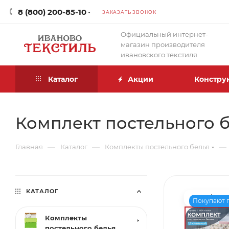
8 (800) 200-85-10
ЗАКАЗАТЬ ЗВОНОК
Официальный интернет-
магазин производителя
ивановского текстиля
Каталог
Акции
Констру
Комплект постельного б
—
—
—
Главная
Каталог
Комплекты постельного белья
КАТАЛОГ
Покупают 
Комплекты
постельного белья