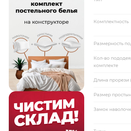
Комплектность
Размерность п
Кол-во пододея
комплекте
Длина прорези 
Размер просты
Замок наволоч