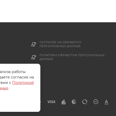
СОГЛАСИЕ НА ОБРАБОТКУ
ПЕРСОНАЛЬНЫХ ДАННЫХ
ПОЛИТИКА ОБРАБОТКИ ПЕРСОНАЛЬНЫХ
ДАННЫХ
нализа работы
даете согласие на
твии с
Политикой
нных
.