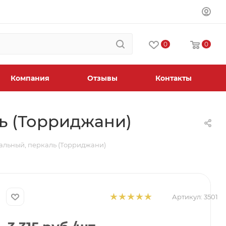
0
0
Компания
Отзывы
Контакты
ль (Торриджани)
пальный, перкаль (Торриджани)
Артикул:
3501