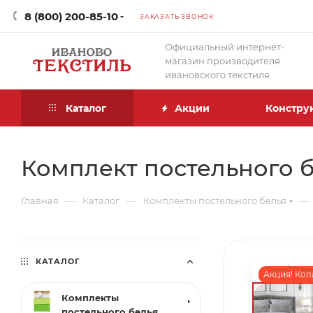
8 (800) 200-85-10
ЗАКАЗАТЬ ЗВОНОК
Официальный интернет-
магазин производителя
ивановского текстиля
Каталог
Акции
Констру
Комплект постельного бе
—
—
—
Главная
Каталог
Комплекты постельного белья
КАТАЛОГ
Акция! Кол
Комплекты
постельного белья