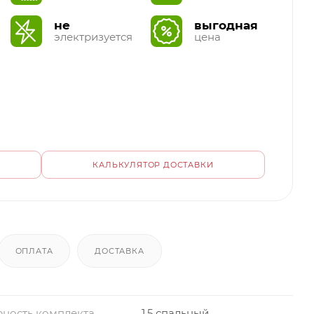
не
выгодная
электризуется
цена
КАЛЬКУЛЯТОР ДОСТАВКИ
ОПЛАТА
ДОСТАВКА
ность комплекта
1,5 спальный