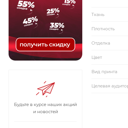
Ткань
Плотность
Отделка
Цвет
Вид принта
Целевая аудито
Будьте в курсе наших акций
и новостей