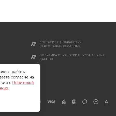
СОГЛАСИЕ НА ОБРАБОТКУ
ПЕРСОНАЛЬНЫХ ДАННЫХ
ПОЛИТИКА ОБРАБОТКИ ПЕРСОНАЛЬНЫХ
ДАННЫХ
нализа работы
даете согласие на
твии с
Политикой
нных
.