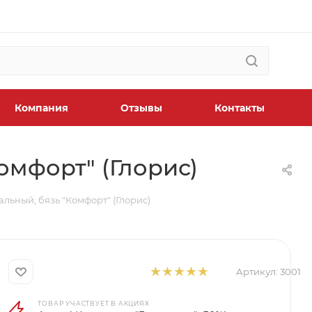
Компания
Отзывы
Контакты
омфорт" (Глорис)
альный, бязь "Комфорт" (Глорис)
Артикул:
3001
ТОВАР УЧАСТВУЕТ В АКЦИЯХ