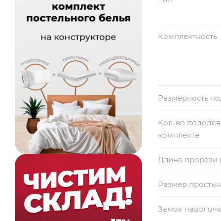
Комплектность
Размерность п
Кол-во пододея
комплекте
Длина прорези 
Размер просты
Замок наволоч