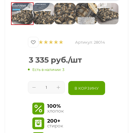
Артикул:
28014
3 335
руб.
/шт
Есть в наличии: 3
В КОРЗИНУ
100%
хлопок
200+
стирок