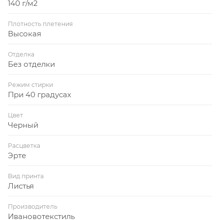
140 г/м2
Плотность плетения
Высокая
Отделка
Без отделки
Режим стирки
При 40 градусах
Цвет
Черный
Расцветка
Эрте
Вид принта
Листья
Производитель
Ивановотекстиль