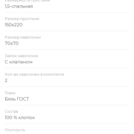
Размерность простыни
1,5-спальная
Размер простыни
150x220
Размер наволочки
70x70
Замок наволочки
С клапаном
Кол-во наволочек в комплекте
2
Ткань
Бязь ГОСТ
Состав
100 % хлопок
Плотность