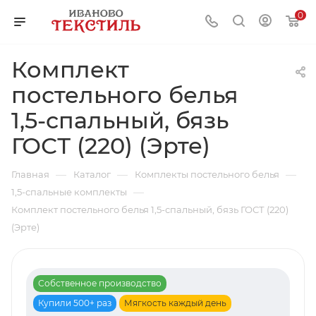
0
Комплект
постельного белья
1,5-спальный, бязь
ГОСТ (220) (Эрте)
—
—
—
Главная
Каталог
Комплекты постельного белья
—
1,5-спальные комплекты
Комплект постельного белья 1,5-спальный, бязь ГОСТ (220)
(Эрте)
Собственное производство
Купили 500+ раз
Мягкость каждый день