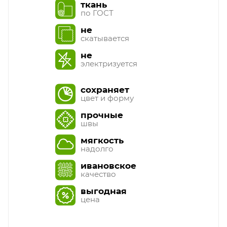
ткань
по ГОСТ
не
скатывается
не
электризуется
сохраняет
цвет и форму
прочные
швы
мягкость
надолго
ивановское
качество
выгодная
цена