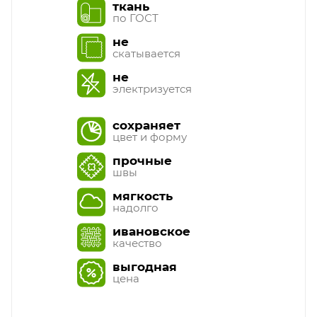
ткань
по ГОСТ
не
скатывается
не
электризуется
сохраняет
цвет и форму
прочные
швы
мягкость
надолго
ивановское
качество
выгодная
цена