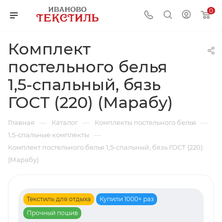
0
Комплект
постельного белья
1,5-спальный, бязь
ГОСТ (220) (Марабу)
—
—
—
Главная
Каталог
Комплекты постельного белья
—
1,5-спальные комплекты
Комплект постельного белья 1,5-спальный, бязь ГОСТ (220)
(Марабу)
Текстиль для отдыха
Купили 1000+ раз
Прочный пошив