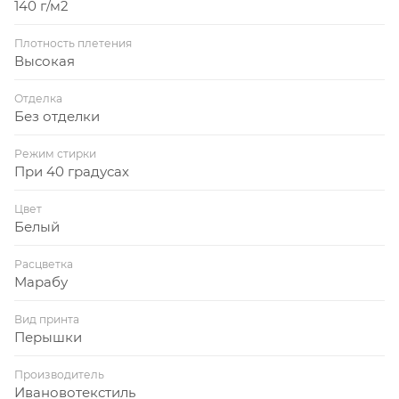
140 г/м2
Плотность плетения
Высокая
Отделка
Без отделки
Режим стирки
При 40 градусах
Цвет
Белый
Расцветка
Марабу
Вид принта
Перышки
Производитель
Ивановотекстиль