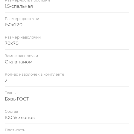
Размерность простыни
1,5-спальная
Размер простыни
150x220
Размер наволочки
70x70
Замок наволочки
С клапаном
Кол-во наволочек в комплекте
2
Ткань
Бязь ГОСТ
Состав
100 % хлопок
Плотность