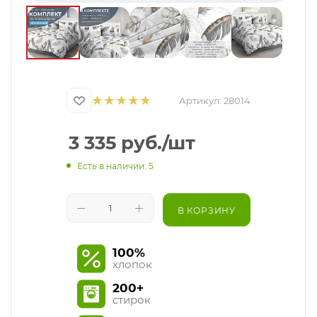
Артикул:
28014
3 335
руб.
/шт
Есть в наличии: 5
В КОРЗИНУ
100%
хлопок
200+
стирок