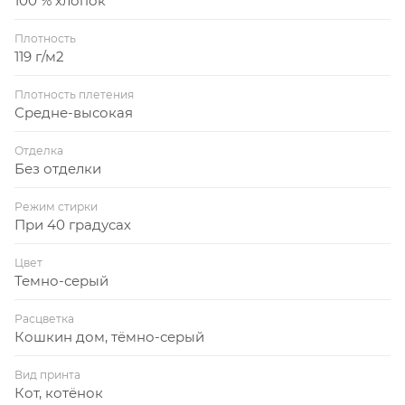
100 % хлопок
Плотность
119 г/м2
Плотность плетения
Средне-высокая
Отделка
Без отделки
Режим стирки
При 40 градусах
Цвет
Темно-серый
Расцветка
Кошкин дом, тёмно-серый
Вид принта
Кот, котёнок