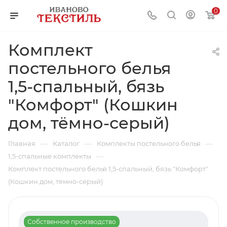
0
Комплект
постельного белья
1,5-спальный, бязь
"Комфорт" (Кошкин
дом, тёмно-серый)
—
—
—
Главная
Каталог
Комплекты постельного белья
—
1,5-спальные комплекты
Комплект постельного белья 1,5-спальный, бязь "Комфорт"
(Кошкин дом, тёмно-серый)
Собственное производство