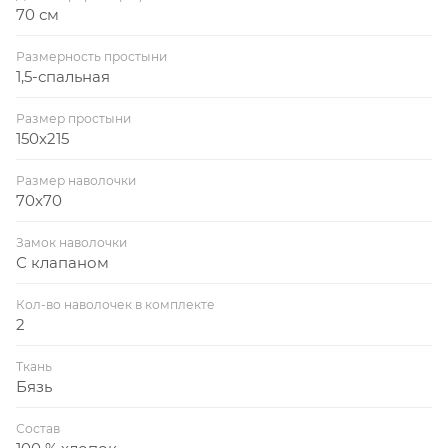
70 см
Размерность простыни
1,5-спальная
Размер простыни
150x215
Размер наволочки
70x70
Замок наволочки
С клапаном
Кол-во наволочек в комплекте
2
Ткань
Бязь
Состав