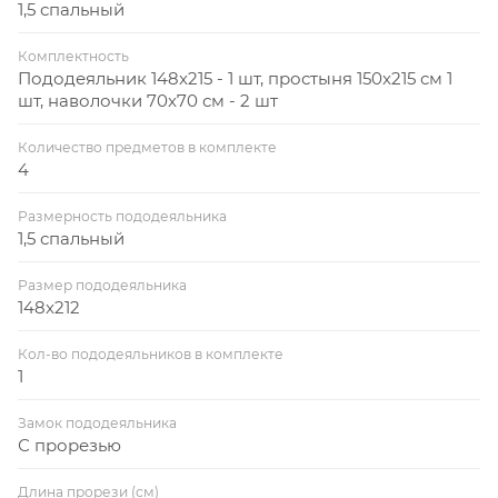
1,5 спальный
Комплектность
Пододеяльник 148x215 - 1 шт, простыня 150x215 см 1
шт, наволочки 70x70 см - 2 шт
Количество предметов в комплекте
4
Размерность пододеяльника
1,5 спальный
Размер пододеяльника
148x212
Кол-во пододеяльников в комплекте
1
Замок пододеяльника
С прорезью
Длина прорези (см)