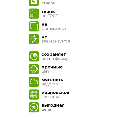
стирок
ткань
по ГОСТ
не
скатывается
не
электризуется
сохраняет
цвет и форму
прочные
швы
мягкость
надолго
ивановское
качество
выгодная
цена