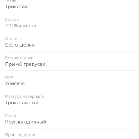
Ткань
Трикотаж
Состав
100 % хлопок
Отделка
Без отделки
Режим стирки
При 40 градусах
Пол
Унисекс
Фактура материала
Трикотажный
Сезон
Круглогодичный
Производитель